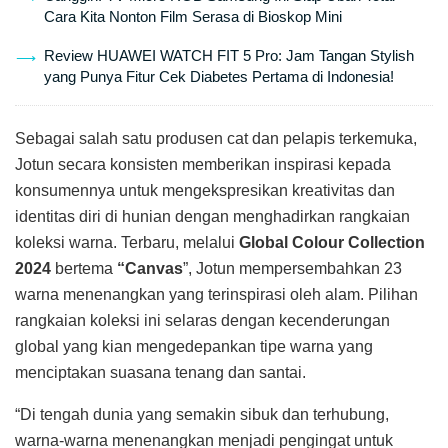
Cara Kita Nonton Film Serasa di Bioskop Mini
Review HUAWEI WATCH FIT 5 Pro: Jam Tangan Stylish
yang Punya Fitur Cek Diabetes Pertama di Indonesia!
Sebagai salah satu produsen cat dan pelapis terkemuka,
Jotun secara konsisten memberikan inspirasi kepada
konsumennya untuk mengekspresikan kreativitas dan
identitas diri di hunian dengan menghadirkan rangkaian
koleksi warna. Terbaru, melalui
Global Colour Collection
2024
bertema
“Canvas
”, Jotun mempersembahkan 23
warna menenangkan yang terinspirasi oleh alam. Pilihan
rangkaian koleksi ini selaras dengan kecenderungan
global yang kian mengedepankan tipe warna yang
menciptakan suasana tenang dan santai.
“Di tengah dunia yang semakin sibuk dan terhubung,
warna-warna menenangkan menjadi pengingat untuk