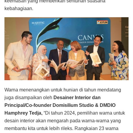
keemasan yang memberikan sentuhan suasana
kebahagiaan.
Warna menenangkan untuk hunian di tahun mendatang
juga disampaikan oleh
Desainer Interior dan
Principal/Co-founder Domisilium Studio & DMDIO
Hamphrey Tedja,
“Di tahun 2024, pemilihan warna untuk
desain interior akan mengarah pada warna-warna yang
membantu kita untuk lebih rileks. Rangkaian 23 warna