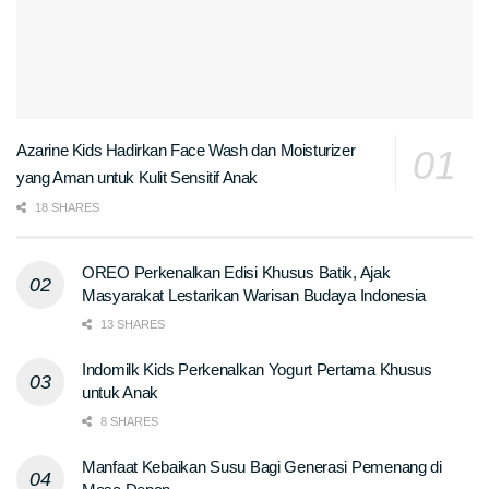
Azarine Kids Hadirkan Face Wash dan Moisturizer
yang Aman untuk Kulit Sensitif Anak
18 SHARES
OREO Perkenalkan Edisi Khusus Batik, Ajak
Masyarakat Lestarikan Warisan Budaya Indonesia
13 SHARES
Indomilk Kids Perkenalkan Yogurt Pertama Khusus
untuk Anak
8 SHARES
Manfaat Kebaikan Susu Bagi Generasi Pemenang di